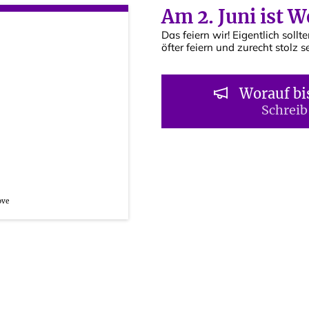
Am 2. Juni ist W
Das feiern wir! Eigentlich sollte
öfter feiern und zurecht stolz se
Worauf bi
Schreib
ove