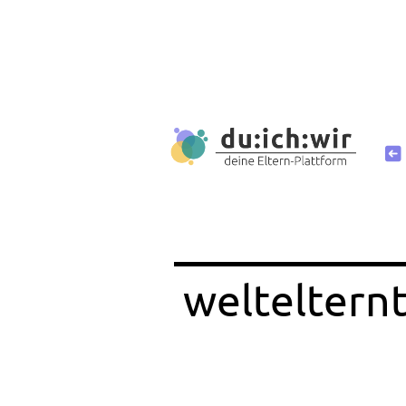
welteltern