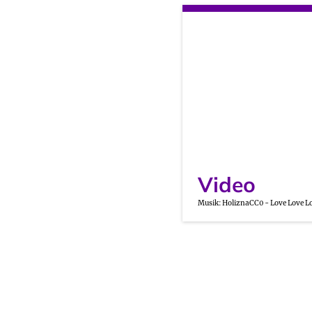
Video
Musik: HoliznaCC0 - Love Love L