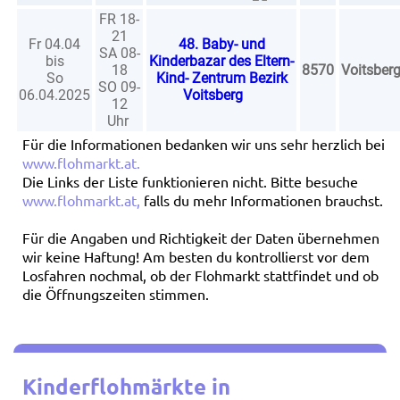
FR 18-
21
Fr 04.04
48. Baby- und
SA 08-
bis
Kinderbazar des Eltern-
18
8570
Voitsber
So
Kind- Zentrum Bezirk
SO 09-
06.04.2025
Voitsberg
12
Uhr
Für die Informationen bedanken wir uns sehr herzlich bei
www.flohmarkt.at
.
Die Links der Liste funktionieren nicht. Bitte besuche
www.flohmarkt.at
,
falls du mehr Informationen brauchst.
Für die Angaben und Richtigkeit der Daten übernehmen
wir keine Haftung! Am besten du kontrollierst vor dem
Losfahren nochmal, ob der Flohmarkt stattfindet und ob
die Öffnungszeiten stimmen.
Kinderflohmärkte in