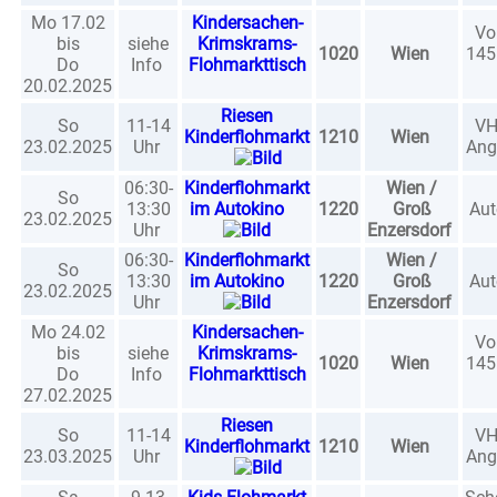
Mo 17.02
Kindersachen-
Vo
bis
siehe
Krimskrams-
1020
Wien
145 
Do
Info
Flohmarkttisch
20.02.2025
Riesen
So
11-14
VH
Kinderflohmarkt
1210
Wien
23.02.2025
Uhr
Ang
06:30-
Kinderflohmarkt
Wien /
So
13:30
im Autokino
1220
Groß
Aut
23.02.2025
Uhr
Enzersdorf
06:30-
Kinderflohmarkt
Wien /
So
13:30
im Autokino
1220
Groß
Aut
23.02.2025
Uhr
Enzersdorf
Mo 24.02
Kindersachen-
Vo
bis
siehe
Krimskrams-
1020
Wien
145 
Do
Info
Flohmarkttisch
27.02.2025
Riesen
So
11-14
VH
Kinderflohmarkt
1210
Wien
23.03.2025
Uhr
Ang