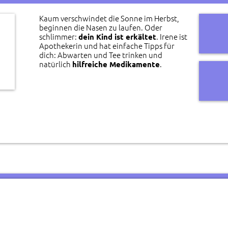
Kaum verschwindet die Sonne im Herbst,
beginnen die Nasen zu laufen. Oder
schlimmer:
. Irene ist
dein Kind ist erkältet
Apothekerin und hat einfache Tipps für
dich: Abwarten und Tee trinken und
natürlich
.
hilfreiche Medikamente