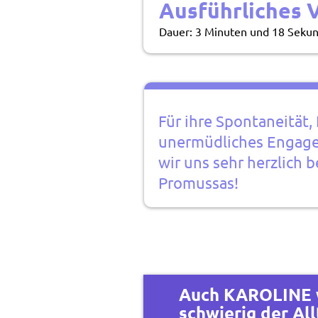
Ausführliches 
Dauer: 3 Minuten und 18 Seku
Für ihre Spontaneität,
unermüdliches Engag
wir uns sehr herzlich b
Promussas!
Auch KAROLINE 
schwierig der All