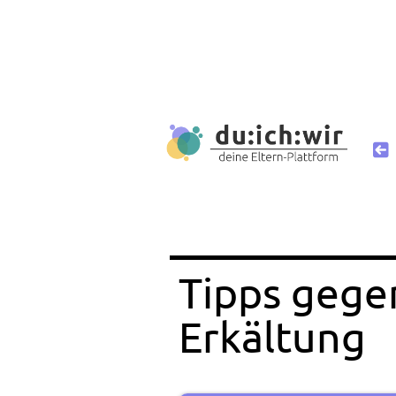
Tipps gege
Erkältung