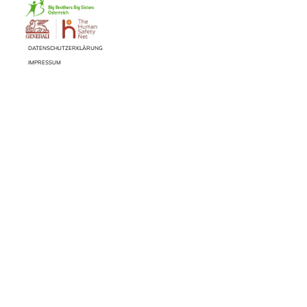
DATENSCHUTZERKLÄRUNG
IMPRESSUM